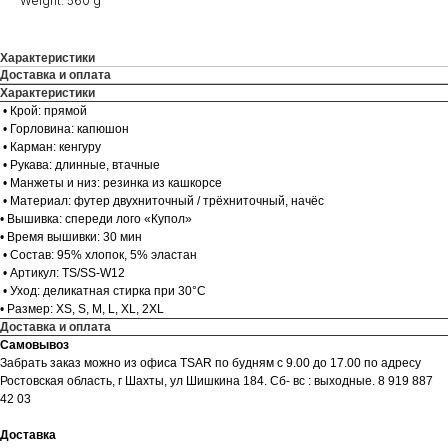
Weight: 560 g
Характеристики
Доставка и оплата
Характеристики
• Крой: прямой
• Горловина: капюшон
• Карман: кенгуру
• Рукава: длинные, втачные
• Манжеты и низ: резинка из кашкорсе
• Материал: футер двухниточный / трёхниточный, начёс
• Вышивка: спереди лого «Купол»
• Время вышивки: 30 мин
• Состав: 95% хлопок, 5% эластан
• Артикул: TS/SS-W12
• Уход: деликатная стирка при 30°C
• Размер: XS, S, M, L, XL, 2XL
Доставка и оплата
Самовывоз
Забрать заказ можно из офиса TSAR по будням с 9.00 до 17.00 по адресу
Ростовская область, г Шахты, ул Шишкина 184. Сб- вс : выходные. 8 919 887
42 03
Доставка