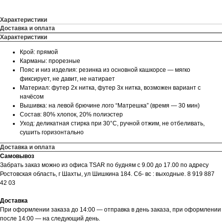
Характеристики
Доставка и оплата
Характеристики
Крой: прямой
Карманы: прорезные
Пояс и низ изделия: резинка из основной кашкорсе — мягко
фиксирует, не давит, не натирает
Материал: футер 2х нитка, футер 3х нитка, возможен вариант с
начёсом
Вышивка: на левой брючине лого “Матрешка” (время — 30 мин)
Состав: 80% хлопок, 20% полиэстер
Уход: деликатная стирка при 30°C, ручной отжим, не отбеливать,
сушить горизонтально
Доставка и оплата
Самовывоз
Забрать заказ можно из офиса TSAR по будням с 9.00 до 17.00 по адресу
Ростовская область, г Шахты, ул Шишкина 184. Сб- вс : выходные. 8 919 887
42 03
Доставка
При оформлении заказа до 14:00 — отправка в день заказа, при оформлении
после 14:00 — на следующий день.