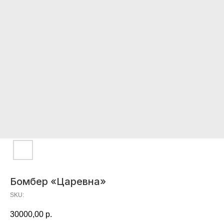
Бомбер «Царевна»
SKU:
30000,00
р.