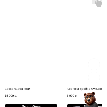
Есть вопрос?
Баска «Баба-яга»
Костюм тройка «Медведь
15 000
р.
6 900
р.
Подробнее
Подробнее