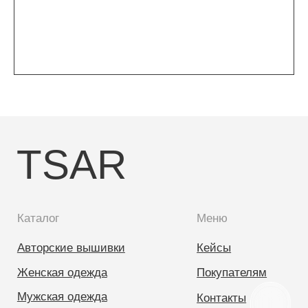
TSAR
Каталог
Меню
Авторские вышивки
Кейсы
Женская одежда
Покупателям
Мужская одежда
Контакты
Аксессуары
Опт
Контакты
+7 (989) 530 03 33
salespro.tsar@yandex.ru